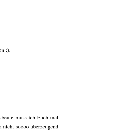
n :).
sbeute muss ich Euch mal
in nicht soooo überzeugend