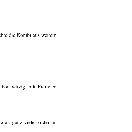
ochte die Kombi aus weitem
Schon witzig, mit Fremden
 Look ganz viele Bilder an