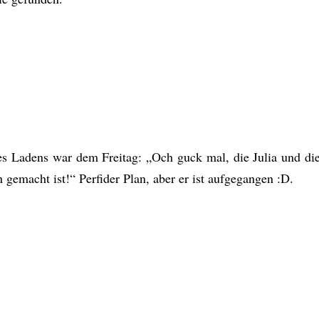
es Ladens war dem Freitag: „Och guck mal, die Julia und die
 gemacht ist!“ Perfider Plan, aber er ist aufgegangen :D.