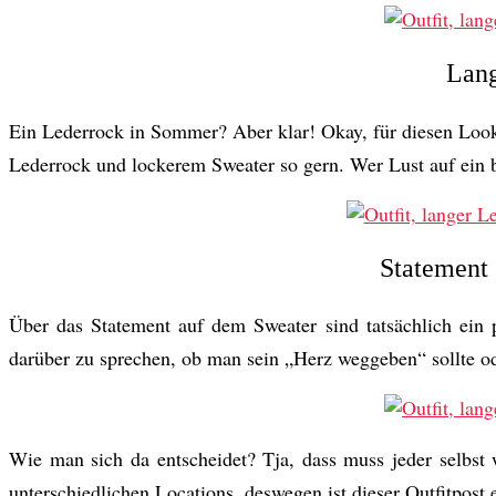
Lang
Ein Lederrock in Sommer? Aber klar! Okay, für diesen Look
Lederrock und lockerem Sweater so gern. Wer Lust auf ein
Statement 
Über das Statement auf dem Sweater sind tatsächlich ein 
darüber zu sprechen, ob man sein „Herz weggeben“ sollte od
Wie man sich da entscheidet? Tja, dass muss jeder selbst 
unterschiedlichen Locations, deswegen ist dieser Outfitpost 