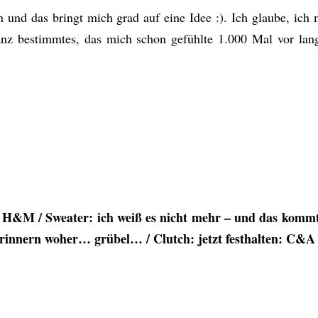
nd das bringt mich grad auf eine Idee :). Ich glaube, ich 
anz bestimmtes, das mich schon gefühlte 1.000 Mal vor lan
H&M / Sweater: ich weiß es nicht mehr – und das kommt e
rinnern woher… grübel… / Clutch: jetzt festhalten: C&A