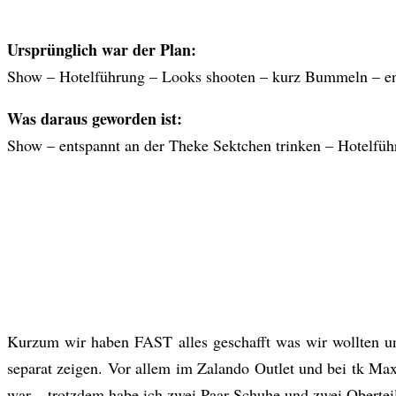
Ursprünglich war der Plan:
Show – Hotelführung – Looks shooten – kurz Bummeln – en
Was daraus geworden ist:
Show – entspannt an der Theke Sektchen trinken – Hotelfü
Kurzum wir haben FAST alles geschafft was wir wollten
separat zeigen. Vor allem im Zalando Outlet und bei tk Ma
war – trotzdem habe ich zwei Paar Schuhe und zwei Obertei