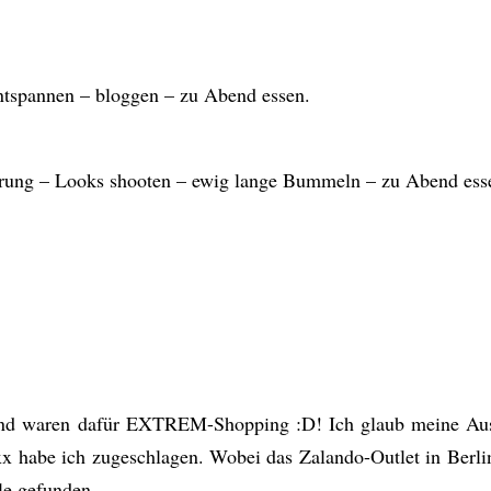
tspannen – bloggen – zu Abend essen.
hrung – Looks shooten – ewig lange Bummeln – zu Abend esse
 und waren dafür EXTREM-Shopping :D! Ich glaub meine Au
xx habe ich zugeschlagen. Wobei das Zalando-Outlet in Berl
le gefunden.