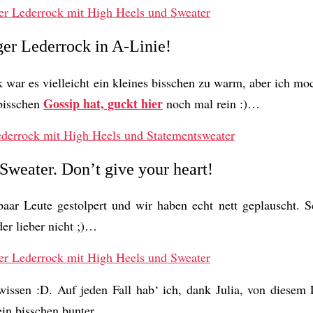
er Lederrock in A-Linie!
 war es vielleicht ein kleines bisschen zu warm, aber ich m
Gossip hat, guckt hier
 bisschen
noch mal rein :)…
Sweater. Don’t give your heart!
paar Leute gestolpert und wir haben echt nett geplauscht. 
er lieber nicht ;)…
wissen :D. Auf jeden Fall hab‘ ich, dank Julia, von diesem
ein bisschen bunter.