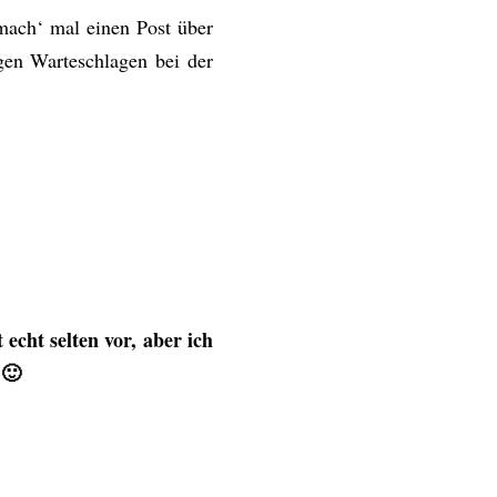
mach‘ mal einen Post über
gen Warteschlagen bei der
cht selten vor, aber ich
 🙂