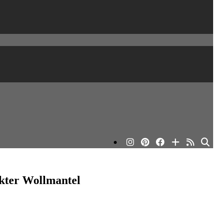
ckter Wollmantel