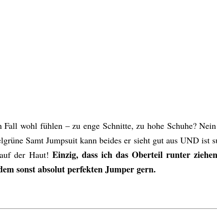
en Fall wohl fühlen – zu enge Schnitte, zu hohe Schuhe? Ne
lgrüne Samt Jumpsuit kann beides er sieht gut aus UND ist su
Einzig, dass ich das Oberteil runter ziehe
 auf der Haut!
h dem sonst absolut perfekten Jumper gern.