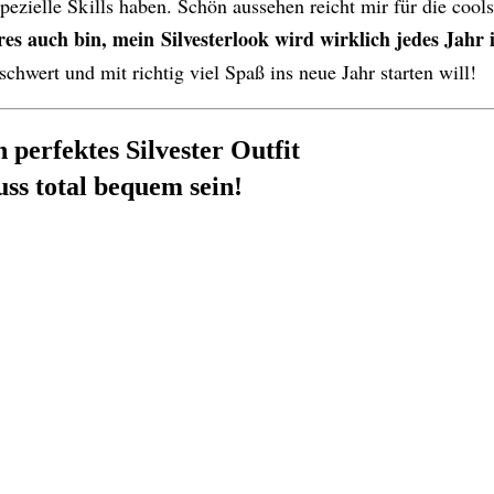
pezielle Skills haben. Schön aussehen reicht mir für die cools
es auch bin, mein Silvesterlook wird wirklich jedes Jahr 
chwert und mit richtig viel Spaß ins neue Jahr starten will!
 perfektes Silvester Outfit
ss total bequem sein!