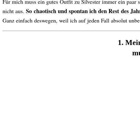
Für mich muss ein gutes Outfit zu Silvester immer ein paar s
So chaotisch und spontan ich den Rest des Jahr
nicht aus.
Ganz einfach deswegen, weil ich auf jeden Fall absolut unbes
1. Mein
mu