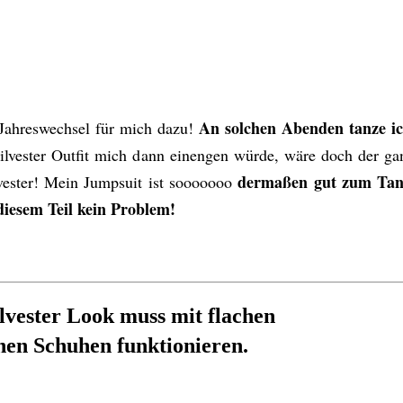
An solchen Abenden tanze ich
 Jahreswechsel für mich dazu!
lvester Outfit mich dann einengen würde, wäre doch der ga
dermaßen gut zum Tanz
lvester! Mein Jumpsuit ist sooooooo
 diesem Teil kein Problem!
lvester Look muss mit flachen
hen Schuhen funktionieren.