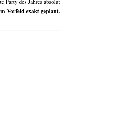
te Party des Jahres absolut
im Vorfeld exakt geplant.