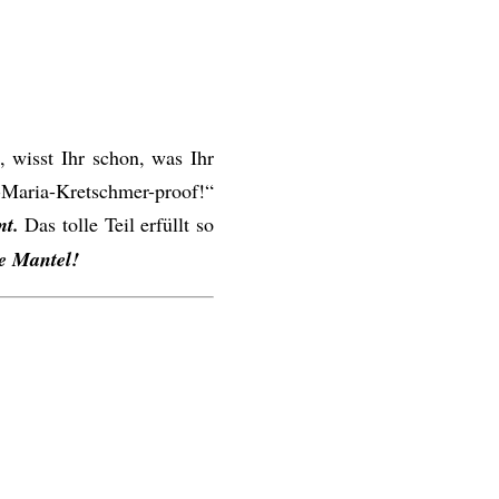
 wisst Ihr schon, was Ihr
o-Maria-Kretschmer-proof!“
mt.
Das tolle Teil erfüllt so
te Mantel!