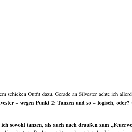
 schicken Outfit dazu. Gerade an Silvester achte ich aller
ester – wegen Punkt 2: Tanzen und so – logisch, oder?
nen ich sowohl tanzen, als auch nach draußen zum „Feuer