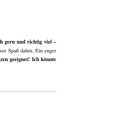
 gern und richtig viel –
nze Spaß dahin. Ein enger
en geeignet! Ich könnte