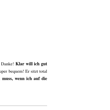
Klar will ich gut
in Danke!
per bequem! Er sitzt total
n muss, wenn ich auf die