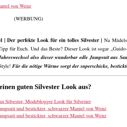
(WERBUNG)
 Der perfekte Look für ein tolles Silvester |
Na Mädels,
en Tipp für Euch. Und das Beste? Dieser Look ist sogar „Guid
Jahreswechsel also dieser wunderbar edle Jumpsuit aus Sa
Style!
Für die nötige Wärme sorgt der superschicke, bestick
inen guten Silvester Look aus?