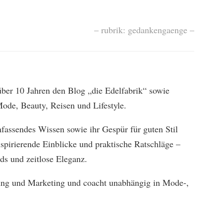
– rubrik: gedankengaenge –
 über 10 Jahren den Blog „die Edelfabrik“ sowie
ode, Beauty, Reisen und Lifestyle.
mfassendes Wissen sowie ihr Gespür für guten Stil
spirierende Einblicke und praktische Ratschläge –
ds und zeitlose Eleganz.
bung und Marketing und coacht unabhängig in Mode-,