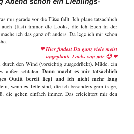
ag Abend
schon ein Lieblings-
 mir gerade vor die Füße fällt. Ich plane tatsächlich
n auch (fast) immer die Looks, die ich Euch in der
mache ich das ganz oft anders. Da lege ich mir schon
he.
❤ Hier findest Du ganz viele meist
ungeplante Looks von mir 🙂
❤
 durch den Wind (vorsichtig ausgedrückt). Müde, ein
Dann macht es mir tatsächlich
es außer schlafen.
ges Outfit bereit liegt und ich nicht mehr lang
lem, wenn es Teile sind, die ich besonders gern trage,
, die gehen einfach immer. Das erleichtert mir den