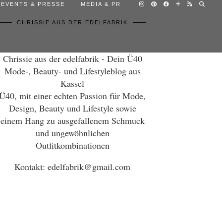
EVENTS & PRESSE
MEDIA & PR
CHRISSIE AUS DER EDELFABRIK
Chrissie aus der edelfabrik - Dein Ü40
Mode-, Beauty- und Lifestyleblog aus
Kassel
Ü40, mit einer echten Passion für Mode,
Design, Beauty und Lifestyle sowie
einem Hang zu ausgefallenem Schmuck
und ungewöhnlichen
Outfitkombinationen
Kontakt: edelfabrik@gmail.com