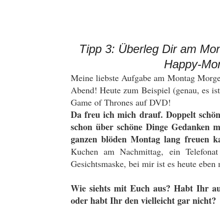
Tipp 3: Überleg Dir am Mo
Happy-Mom
Meine liebste Aufgabe am Montag Morge
Abend! Heute zum Beispiel (genau, es ist
Game of Thrones auf DVD!
Da freu ich mich drauf. Doppelt schön
schon über schöne Dinge Gedanken m
ganzen blöden Montag lang freuen 
Kuchen am Nachmittag, ein Telefonat
Gesichtsmaske, bei mir ist es heute eben m
Wie siehts mit Euch aus? Habt Ihr a
oder habt Ihr den vielleicht gar nicht?