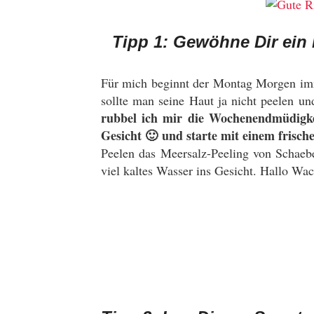
Tipp 1: Gewöhne Dir ein
Für mich beginnt der Montag Morgen imm
sollte man seine Haut ja nicht peelen u
rubbel ich mir die Wochenendmüdigk
Gesicht 🙂 und starte mit einem frisch
Peelen das Meersalz-Peeling von Schae
viel kaltes Wasser ins Gesicht. Hallo Wac