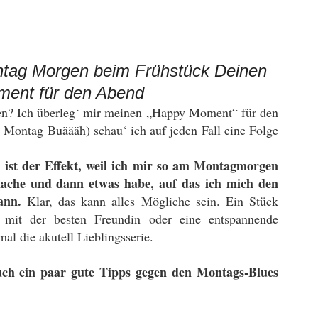
ntag Morgen beim Frühstück Deinen
ent für den Abend
n? Ich überleg‘ mir meinen „Happy Moment“ für den
 Montag Buäääh) schau‘ ich auf jeden Fall eine Folge
 ist der Effekt, weil ich mir so am Montagmorgen
ache und dann etwas habe, auf das ich mich den
kann.
Klar, das kann alles Mögliche sein. Ein Stück
 mit der besten Freundin oder eine entspannende
al die akutell Lieblingsserie.
uch ein paar gute Tipps gegen den Montags-Blues