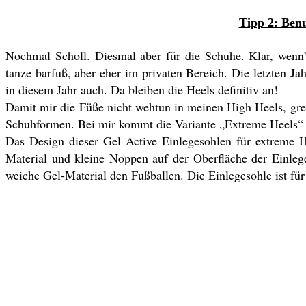
Tipp 2: Benu
Nochmal Scholl. Diesmal aber für die Schuhe. Klar, wenn’
tanze barfuß, aber eher im privaten Bereich. Die letzten J
in diesem Jahr auch. Da bleiben die Heels definitiv an!
Damit mir die Füße nicht wehtun in meinen High Heels, greif
Schuhformen. Bei mir kommt die Variante „Extreme Heels“ 
Das Design dieser Gel Active Einlegesohlen für extreme H
Material und kleine Noppen auf der Oberfläche der Einleg
weiche Gel-Material den Fußballen. Die Einlegesohle ist fü