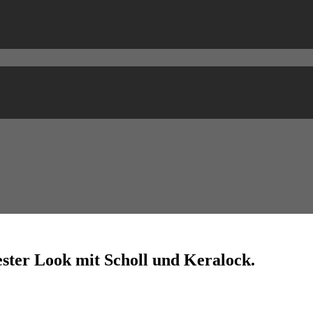
ester Look mit Scholl und Keralock.