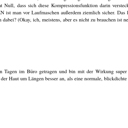
 Null, dass sich diese Kompressionsfunktion darin versteck
N ist man vor Laufmaschen außerdem ziemlich sicher. Das li
abei? (Okay, ich, meistens, aber es nicht zu brauchen ist ne
en Tagen im Büro getragen und bin mit der Wirkung super 
 der Haut um Längen besser an, als eine normale, blickdicht