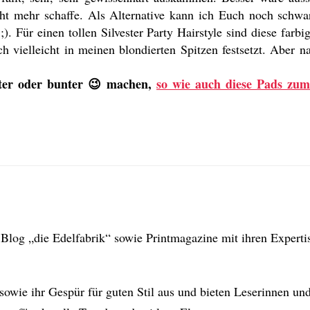
icht mehr schaffe. Als Alternative kann ich Euch noch schw
). Für einen tollen Silvester Party Hairstyle sind diese farb
ich vielleicht in meinen blondierten Spitzen festsetzt. Aber
hter oder bunter 😉 machen,
so wie auch diese Pads zum
en Blog „die Edelfabrik“ sowie Printmagazine mit ihren Expert
sowie ihr Gespür für guten Stil aus und bieten Leserinnen und