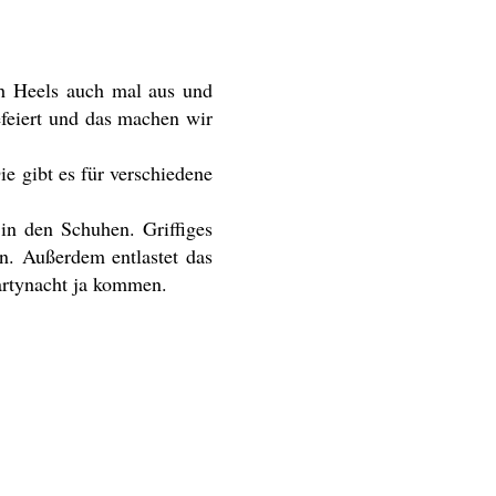
gh Heels auch mal aus und
efeiert und das machen wir
e gibt es für verschiedene
in den Schuhen. Griffiges
n. Außerdem entlastet das
artynacht ja kommen.