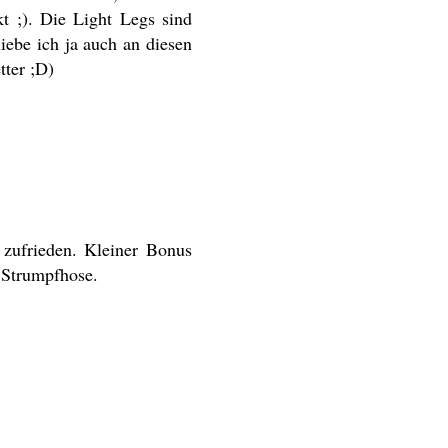
t ;). Die Light Legs sind
ebe ich ja auch an diesen
tter ;D)
zufrieden. Kleiner Bonus
e Strumpfhose.