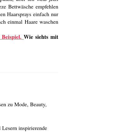
arze Bettwäsche empfehlen
igen Haarsprays einfach nur
 nach einmal Haare waschen
 Beispiel.
Wie siehts mit
isen zu Mode, Beauty,
 Lesern inspirierende