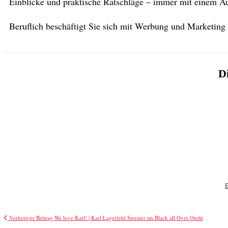
Einblicke und praktische Ratschläge – immer mit einem Aug
Beruflich beschäftigt Sie sich mit Werbung und Marketing
Di
Vorheriger Beitrag
We love Karl! | Karl Lagerfeld Sweater im Black all Over Outfit