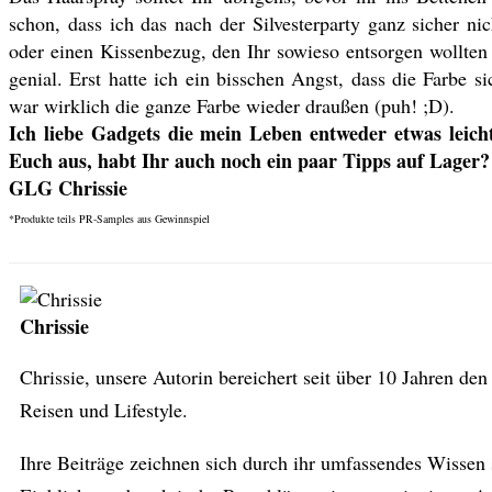
schon, dass ich das nach der Silvesterparty ganz sicher n
oder einen Kissenbezug, den Ihr sowieso entsorgen wollten ;
genial. Erst hatte ich ein bisschen Angst, dass die Farbe s
war wirklich die ganze Farbe wieder draußen (puh! ;D).
Ich liebe Gadgets die mein Leben entweder etwas leic
Euch aus, habt Ihr auch noch ein paar Tipps auf Lager?
GLG Chrissie
*Produkte teils PR-Samples aus Gewinnspiel
Chrissie
Chrissie, unsere Autorin bereichert seit über 10 Jahren d
Reisen und Lifestyle.
Ihre Beiträge zeichnen sich durch ihr umfassendes Wissen 