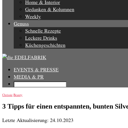
Home & Interior
Gedanken & Kolumnen
Weekly
Genuss
Schnelle Rezepte
Leckere Drinks
Küchengeschichten
EVENTS & PRESSE
MEDIA & PR
Chrissie
Beauty
3 Tipps für einen entspannten, bunten Silv
Letzte Aktualisierung: 24.10.2023