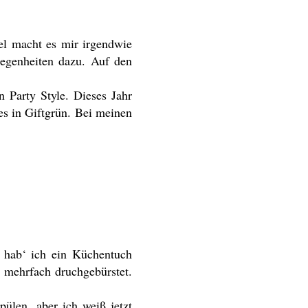
el macht es mir irgendwie
legenheiten dazu. Auf den
 Party Style. Dieses Jahr
es in Giftgrün. Bei meinen
 hab‘ ich ein Küchentuch
h mehrfach druchgebürstet.
pülen, aber ich weiß jetzt