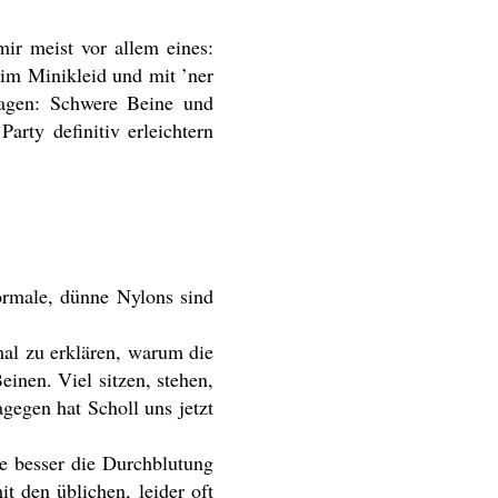
 mir meist vor allem eines:
 im Minikleid und mit ’ner
plagen: Schwere Beine und
rty definitiv erleichtern
Normale, dünne Nylons sind
mal zu erklären, warum die
inen. Viel sitzen, stehen,
gegen hat Scholl uns jetzt
Je besser die Durchblutung
t den üblichen, leider oft