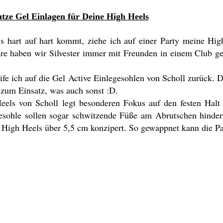
tze Gel Einlagen für Deine High Heels
s hart auf hart kommt, ziehe ich auf einer Party meine Hi
ahre haben wir Silvester immer mit Freunden in einem Club g
e ich auf die Gel Active Einlegesohlen von Scholl zurück. Di
zum Einsatz, was auch sonst :D.
eels von Scholl legt besonderen Fokus auf den festen Halt 
esohle sollen sogar schwitzende Füße am Abrutschen hinder
r High Heels über 5,5 cm konzipert. So gewappnet kann die P