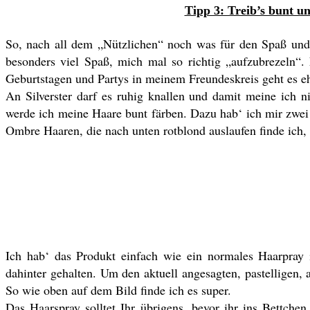
Tipp 3: Treib’s bunt 
So, nach all dem „Nützlichen“ noch was für den Spaß und 
besonders viel Spaß, mich mal so richtig „aufzubrezeln“. 
Geburtstagen und Partys in meinem Freundeskreis geht es eh
An Silverster darf es ruhig knallen und damit meine ich 
werde ich meine Haare bunt färben. Dazu hab‘ ich mir zwei 
Ombre Haaren, die nach unten rotblond auslaufen finde ich, 
Ich hab‘ das Produkt einfach wie ein normales Haarpray 
dahinter gehalten. Um den aktuell angesagten, pastelligen
So wie oben auf dem Bild finde ich es super.
Das Haarspray solltet Ihr übrigens, bevor ihr ins Bettchen