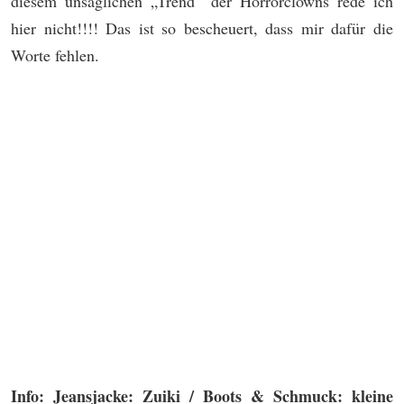
diesem unsäglichen „Trend“ der Horrorclowns rede ich
hier nicht!!!! Das ist so bescheuert, dass mir dafür die
Worte fehlen.
Info: Jeansjacke: Zuiki / Boots & Schmuck: kleine