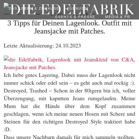
DAS LEBEN & ZUHAUSE
GENUSS
CHRISSIE
MODE
EVENTS & PRESSE
MEDIA & PR
3 Tipps für Deinen Lagenlook. Outfit mit
Jeansjacke mit Patches.
Letzte Aktualisierung: 24.10.2023
Ich liebe gutes Layering. Dabei muss der Lagenlook nicht
immer schick oder edel sein – es geht auch mal rockig :).
Destroyed, Trashed – Schon in der 80igern bin ich, voller
Überzeugung, mit kaputten Jeans rumgelaufen. Meine
Mum hat die Hände über dem Kopf zusammen
geschlagen, wenn ich meine neuen Hosen mit Schere und
Steinen für den richtigen Destroyed Style traktiert habe
:D.
Dass unsere Nachbarn damals für mich sammeln wollten,