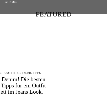
GENUSS
FEATURED
E
OUTFIT & STYLINGTIPPS
 Denim! Die besten
 Tipps für ein Outfit
ett im Jeans Look.