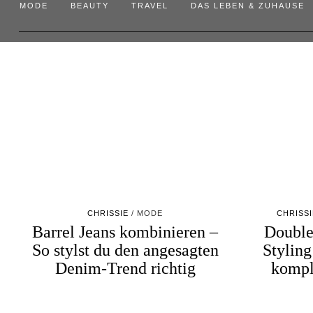
MODE
BEAUTY
TRAVEL
DAS LEBEN & ZUHAUSE
CHRISSIE
MODE
CHRISSI
Barrel Jeans kombinieren –
Double
So stylst du den angesagten
Styling
Denim-Trend richtig
kompl